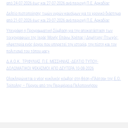
από 24-07-2026 έως και 27-07-2026 ανά περιοχή Π.Ε. Αρκαδίας
Δελτίο πιστοποίησης τιμών υγρών καυσίμων για το χρονικό διάστημα
από 21-07-2026 έως και 23-07-2026 ανά περιοχή Π.Ε. Αρκαδίας
Υπεγράφη η Προγραμματική Σύμβαση για την αποκατάσταση των
τοιχογραφιών της Ιεράς Μονής Επάνω Χρέπας | Δημήτρης Πτωχός:
«Αφετηρία ενός έργου που υπηρετεί την ιστορία, την πίστη και τον
πολιτισμό του τόπου μας»
Δ.Α.Ο.Κ. ΤΡΙΦΥΛΙΑΣ Π.Ε. ΜΕΣΣΗΝΙΑΣ -ΔΕΛΤΙΟ ΤΥΠΟΥ-
ΔΟΛΩΜΑΤΙΚΟΙ ΨΕΚΑΣΜΟΙ ΑΠΟ ΔΕΥΤΕΡΑ 10-08-2026
Ολοκληρώνεται ο νέος κυκλικός κόμβος στη θέση «Πλάτσα» της Ε.Ο.
Τρίπολης – Πύργου από την Περιφέρεια Πελοποννήσου