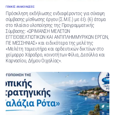
ΓΕΝΙΚΕΣ ΑΝΑΚΟΙΝΩΣΕΙΣ
Πρόσκληση εκδήλωσης ενδιαφέροντος για σύναψη
σύμβασης μίσθωσης έργου (Σ.Μ.Ε.) με έξι (6) άτομα
στο πλαίσιο υλοποίησης της Προγραμματικής
Σύμβασης: «ΩΡΙΜΑΝΣΗ ΜΕΛΕΤΩΝ
ΕΓΓΕΙΟΒΕΛΤΙΩΤΙΚΩΝ ΚΑΙ ΑΝΤΙΠΛΗΜΜΥΡΙΚΩΝ ΕΡΓΩΝ,
ΠΕ ΜΕΣΣΗΝΙΑΣ» και ειδικότερα της μελέτης
«Μελέτη ταμιευτήρα και αρδευτικών δικτύων στο
χείμαρρο Χάραδρο, κοινοτήτων Φίλια, Δεσύλλα και
Καρνασίου, Δήμου Οιχαλίας».