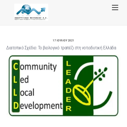
Skip
Menu
to
content
17 ΙΟΥΛΊΟΥ 2021
Διατοπικό Σχέδιο: Το βιολογικό τραπέζι στη νοτιοδυτική Ελλάδα