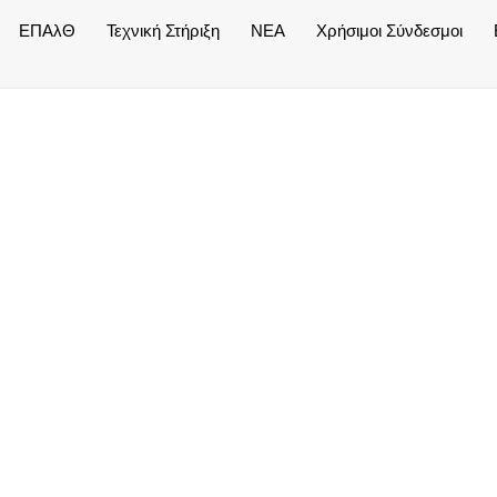
ΕΠΑλΘ
Τεχνική Στήριξη
NEA
Χρήσιμοι Σύνδεσμοι