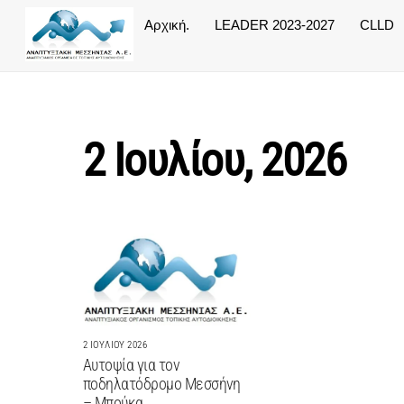
Skip
Αρχική.
LEADER 2023-2027
CLLD
to
content
2 Ιουλίου, 2026
2 ΙΟΥΛΊΟΥ 2026
Αυτοψία για τον
ποδηλατόδρομο Μεσσήνη
– Μπούκα