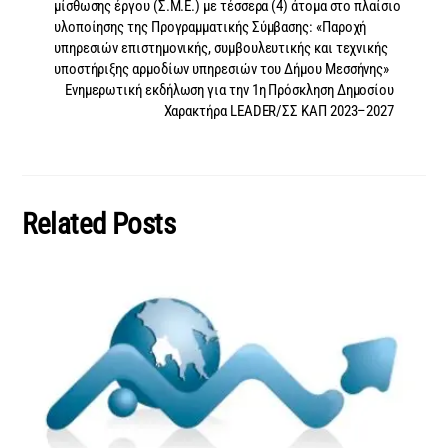
μίσθωσης έργου (Σ.Μ.Ε.) με τέσσερα (4) άτομα στο πλαίσιο
υλοποίησης της Προγραμματικής Σύμβασης: «Παροχή
υπηρεσιών επιστημονικής, συμβουλευτικής και τεχνικής
υποστήριξης αρμοδίων υπηρεσιών του Δήμου Μεσσήνης»
Ενημερωτική εκδήλωση για την 1η Πρόσκληση Δημοσίου
Χαρακτήρα LEADER/ΣΣ ΚΑΠ 2023–2027
Related Posts