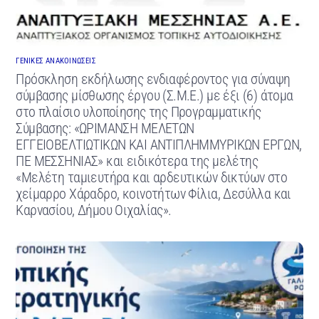
ΓΕΝΙΚΕΣ ΑΝΑΚΟΙΝΩΣΕΙΣ
Πρόσκληση εκδήλωσης ενδιαφέροντος για σύναψη
σύμβασης μίσθωσης έργου (Σ.Μ.Ε.) με έξι (6) άτομα
στο πλαίσιο υλοποίησης της Προγραμματικής
Σύμβασης: «ΩΡΙΜΑΝΣΗ ΜΕΛΕΤΩΝ
ΕΓΓΕΙΟΒΕΛΤΙΩΤΙΚΩΝ ΚΑΙ ΑΝΤΙΠΛΗΜΜΥΡΙΚΩΝ ΕΡΓΩΝ,
ΠΕ ΜΕΣΣΗΝΙΑΣ» και ειδικότερα της μελέτης
«Μελέτη ταμιευτήρα και αρδευτικών δικτύων στο
χείμαρρο Χάραδρο, κοινοτήτων Φίλια, Δεσύλλα και
Καρνασίου, Δήμου Οιχαλίας».