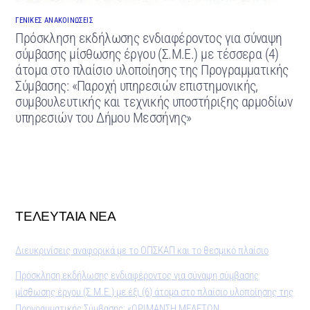
ΓΕΝΙΚΕΣ ΑΝΑΚΟΙΝΩΣΕΙΣ
Πρόσκληση εκδήλωσης ενδιαφέροντος για σύναψη
σύμβασης μίσθωσης έργου (Σ.Μ.Ε.) με τέσσερα (4)
άτομα στο πλαίσιο υλοποίησης της Προγραμματικής
Σύμβασης: «Παροχή υπηρεσιών επιστημονικής,
συμβουλευτικής και τεχνικής υποστήριξης αρμοδίων
υπηρεσιών του Δήμου Μεσσήνης»
ΤΕΛΕΥΤΑΙΑ ΝΕΑ
Διευκρινίσεις αναφορικά με το ΟΠΣΚΑΠ και το θεσμικό πλαίσιο
Πρόσκληση εκδήλωσης ενδιαφέροντος για σύναψη σύμβασης
μίσθωσης έργου (Σ.Μ.Ε.) με έξι (6) άτομα στο πλαίσιο υλοποίησης της
Προγραμματικής Σύμβασης: «ΩΡΙΜΑΝΣΗ ΜΕΛΕΤΩΝ