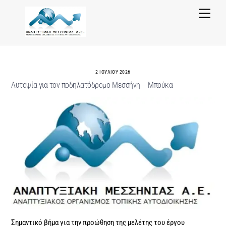
Skip
Menu
to
content
2 ΙΟΥΛΊΟΥ 2026
Αυτοψία για τον ποδηλατόδρομο Μεσσήνη – Μπούκα
Σημαντικό βήμα για την προώθηση της μελέτης του έργου