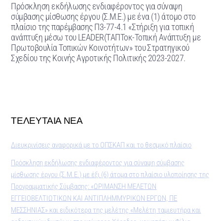
Πρόσκληση εκδήλωσης ενδιαφέροντος για σύναψη
σύμβασης μίσθωσης έργου (Σ.Μ.Ε.) με ένα (1) άτομο στο
πλαίσιο της παρέμβασης Π3-77-4.1 «Στήριξη για τοπική
ανάπτυξη μέσω του LEADER(TΑΠΤοκ-Τοπική Ανάπτυξη με
Πρωτοβουλία Τοπικών Κοινοτήτων» του Στρατηγικού
Σχεδίου της Κοινής Αγροτικής Πολιτικής 2023-2027.
ΤΕΛΕΥΤΑΙΑ ΝΕΑ
Διευκρινίσεις αναφορικά με το ΟΠΣΚΑΠ και το θεσμικό πλαίσιο
Πρόσκληση εκδήλωσης ενδιαφέροντος για σύναψη σύμβασης
μίσθωσης έργου (Σ.Μ.Ε.) με έξι (6) άτομα στο πλαίσιο υλοποίησης της
Προγραμματικής Σύμβασης: «ΩΡΙΜΑΝΣΗ ΜΕΛΕΤΩΝ
ΕΓΓΕΙΟΒΕΛΤΙΩΤΙΚΩΝ ΚΑΙ ΑΝΤΙΠΛΗΜΜΥΡΙΚΩΝ ΕΡΓΩΝ, ΠΕ
ΜΕΣΣΗΝΙΑΣ» και ειδικότερα της μελέτης «Μελέτη ταμιευτήρα και