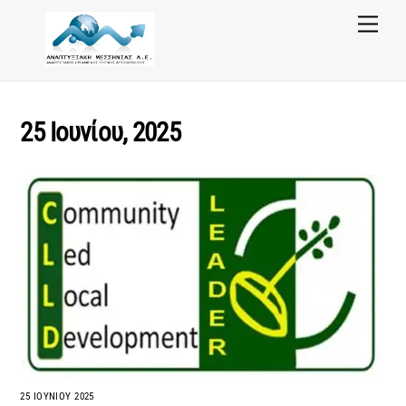
Skip
Menu
to
content
25 Ιουνίου, 2025
25 ΙΟΥΝΊΟΥ 2025