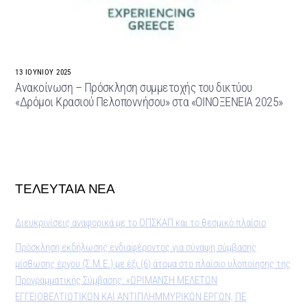
13 ΙΟΥΝΊΟΥ 2025
Ανακοίνωση – Πρόσκληση συμμετοχής του δικτύου
«Δρόμοι Κρασιού Πελοποννήσου» στα «ΟΙΝΟΞΕΝΕΙΑ 2025»
ΤΕΛΕΥΤΑΙΑ ΝΕΑ
Διευκρινίσεις αναφορικά με το ΟΠΣΚΑΠ και το θεσμικό πλαίσιο
Πρόσκληση εκδήλωσης ενδιαφέροντος για σύναψη σύμβασης
μίσθωσης έργου (Σ.Μ.Ε.) με έξι (6) άτομα στο πλαίσιο υλοποίησης της
Προγραμματικής Σύμβασης: «ΩΡΙΜΑΝΣΗ ΜΕΛΕΤΩΝ
ΕΓΓΕΙΟΒΕΛΤΙΩΤΙΚΩΝ ΚΑΙ ΑΝΤΙΠΛΗΜΜΥΡΙΚΩΝ ΕΡΓΩΝ, ΠΕ