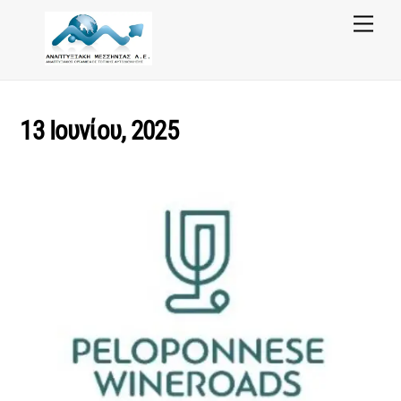
Skip
Menu
to
content
13 Ιουνίου, 2025