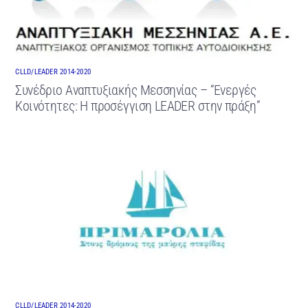
CLLD/LEADER 2014-2020
Συνέδριο Αναπτυξιακής Μεσσηνίας – “Ενεργές
Κοινότητες: Η προσέγγιση LEADER στην πράξη”
CLLD/LEADER 2014-2020