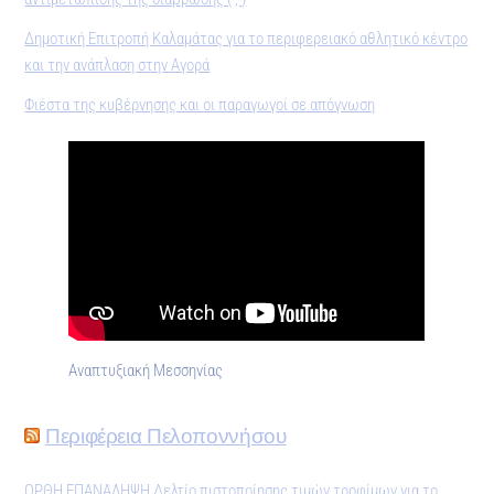
Δημοτική Επιτροπή Καλαμάτας για το περιφερειακό αθλητικό κέντρο
και την ανάπλαση στην Αγορά
Φιέστα της κυβέρνησης και οι παραγωγοί σε απόγνωση
Αναπτυξιακή Μεσσηνίας
Περιφέρεια Πελοποννήσου
ΟΡΘΗ ΕΠΑΝΑΛΗΨΗ Δελτίο πιστοποίησης τιμών τροφίμων για το