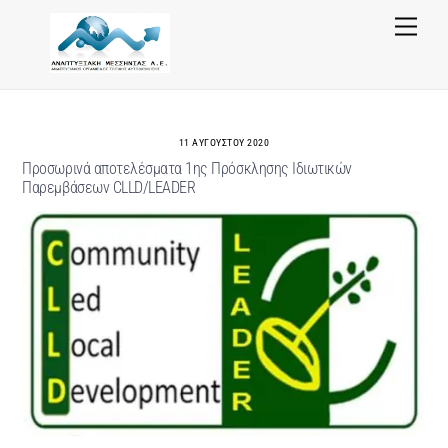
Skip
Menu
to
content
11 ΑΥΓΟΎΣΤΟΥ 2020
Προσωρινά αποτελέσματα 1ης Πρόσκλησης Ιδιωτικών
Παρεμβάσεων CLLD/LEADER