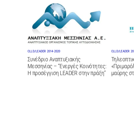
CLLD/LEADER 2014-2020
CLLD/LEADER 20
Συνέδριο Αναπτυξιακής
Τηλεοπτικ
Μεσσηνίας – “Ενεργές Κοινότητες:
«Πριμαρόλ
Η προσέγγιση LEADER στην πράξη”
μαύρης σ