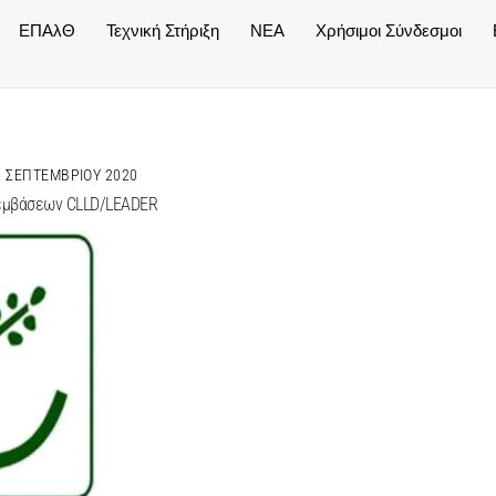
ΕΠΑλΘ
Τεχνική Στήριξη
NEA
Χρήσιμοι Σύνδεσμοι
2 ΣΕΠΤΕΜΒΡΊΟΥ 2020
ρεμβάσεων CLLD/LEADER