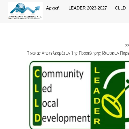
Skip
Αρχική.
LEADER 2023-2027
CLLD
to
content
2
Πίνακας Αποτελεσμάτων 1ης Πρόσκλησης Ιδιωτικών Πα