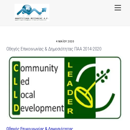
Skip
Menu
to
content
4 ΜΑΪ́ΟΥ 2020
Οδηγός Επικοινωνίας & Δημοσιότητας ΠΑΑ 2014-2020
Οδηγός Επικοινωνίας & Δημοσιότητας