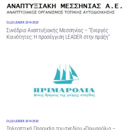
CLLD/LEADER 2014-2020
Συνέδριο Αναπτυξιακής Μεσσηνίας – “Ενεργές
Κοινότητες: Η προσέγγιση LEADER στην πράξη”
CLLD/LEADER 2014-2020
Τηλεοπτική Παρουσία του σχεδίου «Πριμαρόλια –