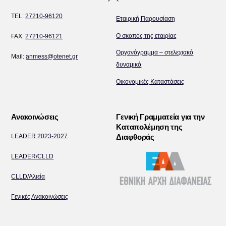
To
TEL:
27210-96120
Εταιρική Παρουσίαση
Top
Ο σκοπός της εταιρίας
FAX:
27210-96121
Οργανόγραμμα – στελεχιακό
Mail:
anmess@otenet.gr
δυναμικό
Οικονομικές Καταστάσεις
Ανακοινώσεις
Γενική Γραμματεία για την
Καταπολέμηση της
LEADER 2023-2027
Διαφθοράς
LEADER/CLLD
CLLD/Αλιεία
Γενικές Ανακοινώσεις