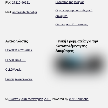
Ο σκοπός της εταιρίας
FAX:
27210-96121
Οργανόγραμμα – στελεχιακό
Mail:
anmess@otenet.gr
δυναμικό
Οικονομικές Καταστάσεις
Ανακοινώσεις
Γενική Γραμματεία για την
Καταπολέμηση της
LEADER 2023-2027
Διαφθοράς
LEADER/CLLD
CLLD/Αλιεία
Γενικές Ανακοινώσεις
©
Αναπτυξιακή Μεσσηνίας 2021
Powered by
e-nt Solutions