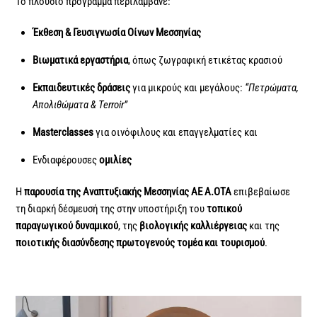
Το πλούσιο πρόγραμμα περιλάμβανε:
Έκθεση & Γευσιγνωσία Οίνων Μεσσηνίας
Βιωματικά εργαστήρια
, όπως ζωγραφική ετικέτας κρασιού
Εκπαιδευτικές δράσεις
για μικρούς και μεγάλους:
“Πετρώματα,
Απολιθώματα & Terroir”
Masterclasses
για οινόφιλους και επαγγελματίες και
Ενδιαφέρουσες
ομιλίες
Η
παρουσία της Αναπτυξιακής Μεσσηνίας ΑΕ Α.ΟΤΑ
επιβεβαίωσε
τη διαρκή δέσμευσή της στην υποστήριξη του
τοπικού
παραγωγικού δυναμικού
, της
βιολογικής καλλιέργειας
και της
ποιοτικής διασύνδεσης πρωτογενούς τομέα και τουρισμού
.