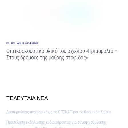
CLLD/LEADER 2014-2020
Οπτικοακουστικό υλικό του σχεδίου «Πριμαρόλια –
Στους δρόμους της μαύρης σταφίδας»
ΤΕΛΕΥΤΑΙΑ ΝΕΑ
Διευκρινίσεις αναφορικά με το ΟΠΣΚΑΠ και το θεσμικό πλαίσιο
Πρόσκληση εκδήλωσης ενδιαφέροντος για σύναψη σύμβασης