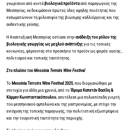
γνωρίσουν από κοντά
βιολογικά προϊόντα
από παραγωγούς της
Μεσσηνίας, να δοκιμάσουν πρώτες ύλες υψηλής ποιότητας που
ενσωματώνουν τη φιλοσοφία της βιώσιμης καλλιέργειας και της
αυθεντικής γεύσης.
Η Αναπτυξιακή Μεσσηνίας εστίασε στην
ανάδειξη του ρόλου της
βιολογικής γεωργίας ως μοχλού ανάπτυξης
για τις τοπικές
κοινωνίες, φέρνοντας στο προσκήνιο το προϊόν ως φορέα υγείας ,
πολιτισμού και τοπικής ταυτότητας.
Στο
πλαίσιο
του
Messinia Terroirs Wine Festival
Το
Messinia Terroirs Wine Festival 2025
, που διοργανώθηκε με
επιτυχία για άλλη μια χρονιά, από το
Ίδρυμα Καπετάν Βασίλη &
Κάρμεν Κωνσταντακόπουλου
, αποτέλεσε μια πολυεπίπεδη γιορτή
του μεσσηνιακού αμπελώνα και της γαστρονομίας, με στόχο την
ενίσχυση της τοπικής παραγωγής, την πολιτιστική εξωστρέφεια
και την τουριστική ταυτότητα της περιοχής.