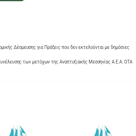
ομικής Δέσμευσης για Πράξεις που δεν εκτελούνται με δημόσιες
Συνέλευσης των μετόχων της Αναπτυξιακής Μεσσηνίας Α.Ε.Α. ΟΤΑ