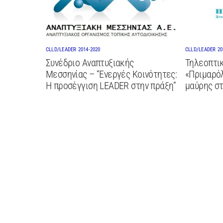
CLLD/LEADER 2014-2020
CLLD/LEADER 20
Συνέδριο Αναπτυξιακής
Τηλεοπτικ
Μεσσηνίας – “Ενεργές Κοινότητες:
«Πριμαρόλ
Η προσέγγιση LEADER στην πράξη”
μαύρης σ