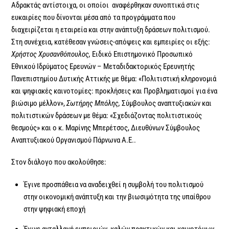
Αδρακτάς αντίστοιχα, οι οποίοι αναφέρθηκαν συνοπτικά στις
ευκαιρίες που δίνονται μέσα από τα προγράμματα που
διαχειρίζεται η εταιρεία και στην ανάπτυξη δράσεων πολιτισμού.
Στη συνέχεια, κατέθεσαν γνώσεις-απόψεις και εμπειρίες οι εξής:
Χρήστος Χρυσανθόπουλος,
Ειδικό Επιστημονικό Προσωπικό
Εθνικού Ιδρύματος Ερευνών – Μεταδιδακτορικός Ερευνητής
Πανεπιστημίου Δυτικής Αττικής με θέμα: «Πολιτιστική κληρονομιά
και ψηφιακές καινοτομίες: προκλήσεις και Προβληματισμοί για ένα
βιώσιμο μέλλον»,
Σωτήρης Μπόλης,
Σύμβουλος αναπτυξιακών και
πολιτιστικών δράσεων με θέμα: «Σχεδιάζοντας πολιτιστικούς
θεσμούς» και ο κ. Μαρίνης Μπερέτσος, Διευθύνων Σύμβουλος
Αναπτυξιακού Οργανισμού Πάρνωνα Α.Ε..
Στον διάλογο που ακολούθησε:
Έγινε προσπάθεια να αναδειχθεί η συμβολή του πολιτισμού
στην οικονομική ανάπτυξη και την βιωσιμότητα της υπαίθρου
στην ψηφιακή εποχή
Έγινε ανταλλαγή εμπειριών, καλών πρακτικών και καινοτόμων