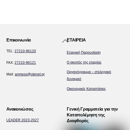
Back
Επικοινωνία
ΕΤΑΙΡΕΙΑ
To
TEL:
27210-96120
Εταιρική Παρουσίαση
Top
Ο σκοπός της εταιρίας
FAX:
27210-96121
Οργανόγραμμα – στελεχιακό
Mail:
anmess@otenet.gr
δυναμικό
Οικονομικές Καταστάσεις
Ανακοινώσεις
Γενική Γραμματεία για την
Καταπολέμηση της
LEADER 2023-2027
Διαφθοράς