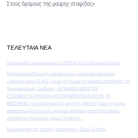
Στους δρόμους της μαύρης σταφίδας»
ΤΕΛΕΥΤΑΙΑ ΝΕΑ
Διευκρινίσεις αναφορικά με το ΟΠΣΚΑΠ και το θεσμικό πλαίσιο
Πρόσκληση εκδήλωσης ενδιαφέροντος για σύναψη σύμβασης
μίσθωσης έργου (Σ.Μ.Ε.) με έξι (6) άτομα στο πλαίσιο υλοποίησης της
Προγραμματικής Σύμβασης: «ΩΡΙΜΑΝΣΗ ΜΕΛΕΤΩΝ
ΕΓΓΕΙΟΒΕΛΤΙΩΤΙΚΩΝ ΚΑΙ ΑΝΤΙΠΛΗΜΜΥΡΙΚΩΝ ΕΡΓΩΝ, ΠΕ
ΜΕΣΣΗΝΙΑΣ» και ειδικότερα της μελέτης «Μελέτη ταμιευτήρα και
αρδευτικών δικτύων στο χείμαρρο Χάραδρο, κοινοτήτων Φίλια,
Δεσύλλα και Καρνασίου, Δήμου Οιχαλίας».
Ενεργοποίηση της τοπικής στρατηγικής «Γαλάζια Ρότα»