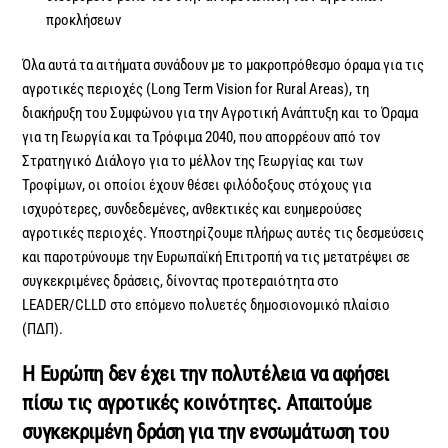
προκλήσεων
Όλα αυτά τα αιτήματα συνάδουν με το μακροπρόθεσμο όραμα για τις
αγροτικές περιοχές (Long Term Vision for Rural Areas), τη
διακήρυξη του Συμφώνου για την Αγροτική Ανάπτυξη και το Όραμα
για τη Γεωργία και τα Τρόφιμα 2040, που απορρέουν από τον
Στρατηγικό Διάλογο για το μέλλον της Γεωργίας και των
Τροφίμων, οι οποίοι έχουν θέσει φιλόδοξους στόχους για
ισχυρότερες, συνδεδεμένες, ανθεκτικές και ευημερούσες
αγροτικές περιοχές. Υποστηρίζουμε πλήρως αυτές τις δεσμεύσεις
και παροτρύνουμε την Ευρωπαϊκή Επιτροπή να τις μετατρέψει σε
συγκεκριμένες δράσεις, δίνοντας προτεραιότητα στο
LEADER/CLLD στο επόμενο πολυετές δημοσιονομικό πλαίσιο
(ΠΔΠ).
Η Ευρώπη δεν έχει την πολυτέλεια να αφήσει
πίσω τις αγροτικές κοινότητες. Απαιτούμε
συγκεκριμένη δράση για την ενσωμάτωση του