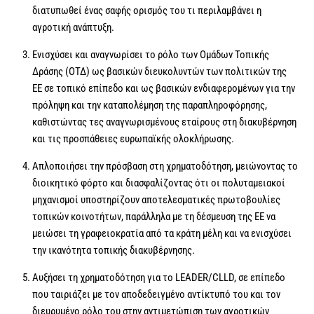
διατυπωθεί ένας σαφής ορισμός του τι περιλαμβάνει η
αγροτική ανάπτυξη.
Ενισχύσει και αναγνωρίσει το ρόλο των Ομάδων Τοπικής
Δράσης (ΟΤΔ) ως βασικών διευκολυντών των πολιτικών της
ΕΕ σε τοπικό επίπεδο και ως βασικών ενδιαφερομένων για την
πρόληψη και την καταπολέμηση της παραπληροφόρησης,
καθιστώντας τες αναγνωρισμένους εταίρους στη διακυβέρνηση
και τις προσπάθειες ευρωπαϊκής ολοκλήρωσης.
Απλοποιήσει την πρόσβαση στη χρηματοδότηση, μειώνοντας το
διοικητικό φόρτο και διασφαλίζοντας ότι οι πολυταμειακοί
μηχανισμοί υποστηρίζουν αποτελεσματικές πρωτοβουλίες
τοπικών κοινοτήτων, παράλληλα με τη δέσμευση της ΕΕ να
μειώσει τη γραφειοκρατία από τα κράτη μέλη και να ενισχύσει
την ικανότητα τοπικής διακυβέρνησης.
Αυξήσει τη χρηματοδότηση για το LEADER/CLLD, σε επίπεδο
που ταιριάζει με τον αποδεδειγμένο αντίκτυπό του και τον
διευρυμένο ρόλο του στην αντιμετώπιση των αγροτικών