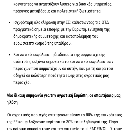
κοινότητες να αναπτύξουν λύσεις για βασικές υπηρεσίες,
πράσινες μεταβάσεις και πολιτιστική ζωτικότητα.
Ισχυρότερη ολοκλήρωση στην ΕΕ: καθιστώντας τις ΟΤΔ
πραγματικά σημεία επαφής με την Ευρώπη, ενίσχυση της
δημοκρατικής συμμετοχής και καταπολέμηση του
ευρωσκεπτικισμού της υπαίθρου.
Κοινωνικό κεφάλαιο: η διαδικασία της συμμετοχικής
ανάπτυξης αυξάνει σημαντικά το κοινωνικό κεφάλαιο των
περιοχών που συμμετέχουν σε αυτήν, που με τη σειρά του
οδηγεί σε καλύτερη ποιότητα ζωής στις αγροτικές μας
περιοχές.
Μια δίκαιη συμφωνία για την αγροτική Ευρώπη: οι απαιτήσεις μας,
η λύση
Οι αγροτικές περιοχές αντιπροσωπεύουν το 80% της επικράτειας
της ΕΕ και φιλοξενούν περίπου το 30% του πληθυσμού της. Παρά
την κρίσιμη σημασία τους και την επιτυχία του LEADER/CLLD, τους