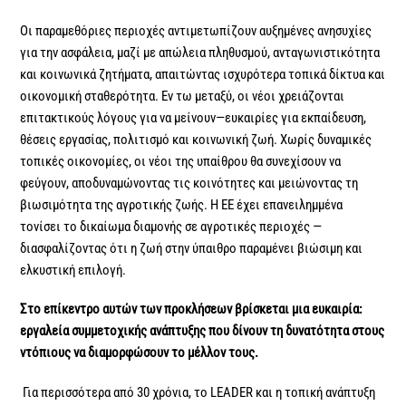
Οι παραμεθόριες περιοχές αντιμετωπίζουν αυξημένες ανησυχίες
για την ασφάλεια, μαζί με απώλεια πληθυσμού, ανταγωνιστικότητα
και κοινωνικά ζητήματα, απαιτώντας ισχυρότερα τοπικά δίκτυα και
οικονομική σταθερότητα. Εν τω μεταξύ, οι νέοι χρειάζονται
επιτακτικούς λόγους για να μείνουν—ευκαιρίες για εκπαίδευση,
θέσεις εργασίας, πολιτισμό και κοινωνική ζωή. Χωρίς δυναμικές
τοπικές οικονομίες, οι νέοι της υπαίθρου θα συνεχίσουν να
φεύγουν, αποδυναμώνοντας τις κοινότητες και μειώνοντας τη
βιωσιμότητα της αγροτικής ζωής. Η ΕΕ έχει επανειλημμένα
τονίσει το δικαίωμα διαμονής σε αγροτικές περιοχές —
διασφαλίζοντας ότι η ζωή στην ύπαιθρο παραμένει βιώσιμη και
ελκυστική επιλογή.
Στο επίκεντρο αυτών των προκλήσεων βρίσκεται μια ευκαιρία:
εργαλεία συμμετοχικής ανάπτυξης που δίνουν τη δυνατότητα στους
ντόπιους να διαμορφώσουν το μέλλον τους.
Για περισσότερα από 30 χρόνια, το LEADER και η τοπική ανάπτυξη