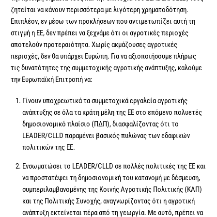
ζητείται να κάνουν περισσότερα με λιγότερη χρηματοδότηση.
Επιπλέον, εν μέσω των προκλήσεων που αντιμετωπίζει αυτή τη
στιγμή η ΕΕ, δεν πρέπει να ξεχνάμε ότι οι αγροτικές περιοχές
αποτελούν προτεραιότητα. Χωρίς ακμάζουσες αγροτικές
περιοχές, δεν θα υπάρχει Ευρώπη. Για να αξιοποιήσουμε πλήρως
τις δυνατότητες της συμμετοχικής αγροτικής ανάπτυξης, καλούμε
την Ευρωπαϊκή Επιτροπή να:
Γίνουν υποχρεωτικά τα συμμετοχικά εργαλεία αγροτικής
ανάπτυξης σε όλα τα κράτη μέλη της ΕΕ στο επόμενο πολυετές
δημοσιονομικό πλαίσιο (ΠΔΠ), διασφαλίζοντας ότι το
LEADER/CLLD παραμένει βασικός πυλώνας των εδαφικών
πολιτικών της ΕΕ.
Ενσωματώσει το LEADER/CLLD σε πολλές πολιτικές της ΕΕ και
να προστατέψει τη δημοσιονομική του κατανομή με δέσμευση,
συμπεριλαμβανομένης της Κοινής Αγροτικής Πολιτικής (ΚΑΠ)
και της Πολιτικής Συνοχής, αναγνωρίζοντας ότι η αγροτική
ανάπτυξη εκτείνεται πέρα ​​από τη γεωργία. Με αυτό, πρέπει να