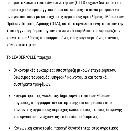
με πρωτοβουλία τοπικών κοινοτήτων (CLLD) έχουν δείξει ότι οι
συμμετοχικές προσεγγίσεις από κάτω προς τα πάνω μπορούν να
αντιμετωπίσουν με επιτυχία τις αγροτικές προκλήσεις. Μέσω των
Ομάδων Τοπικής Δράσης (ΟΤΔ), αυτά τα εργαλεία κινητοποιούν την
τοπική γνώση, δημιουργούν κοινωνικό κεφάλαιο και εφαρμόζουν
καινοτόμες λύσεις προσαρμοσμένες στις συγκεκριμένες ανάγκες
κάθε κοινότητας.
Το LEADER/CLLD παρέχει:
Οικονομικές ευκαιρίες: υποστήριξη μικρών επιχειρήσεων,
βιώσιμος τουρισμός, ψηφιακή καινοτομία και τοπικά
συστήματα τροφίμων.
Συγκράτηση της νεολαίας: δημιουργία τοπικών θέσεων
εργασίας, προγραμμάτων κατάρτισης και υπηρεσιών που
κάνουν τις αγροτικές περιοχές ελκυστικούς τόπους διαμονής
και εργασίας, ενισχύοντας το δικαίωμα διαμονής.
Κοινωνική καινοτομία: παροχή δυνατότητας στις αγροτικές