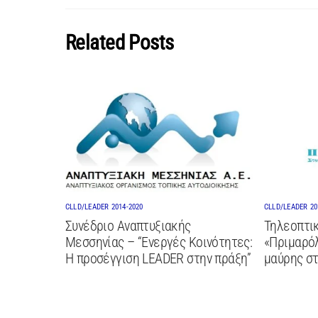
Related Posts
CLLD/LEADER 2014-2020
CLLD/LEADER 20
Συνέδριο Αναπτυξιακής
Τηλεοπτικ
Μεσσηνίας – “Ενεργές Κοινότητες:
«Πριμαρόλ
Η προσέγγιση LEADER στην πράξη”
μαύρης σ