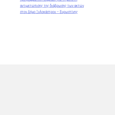
αντιμετώπισης της διάβρωσης των ακτών
στον Δήμο Ξυλοκάστρου – Ευρωστίνης