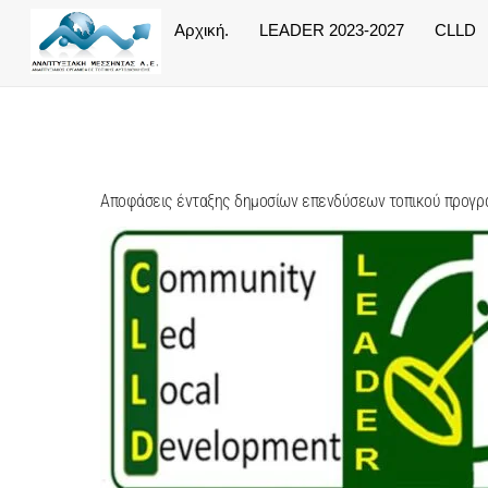
Skip
Αρχική.
LEADER 2023-2027
CLLD
to
content
Αποφάσεις ένταξης δημοσίων επενδύσεων τοπικού προγ