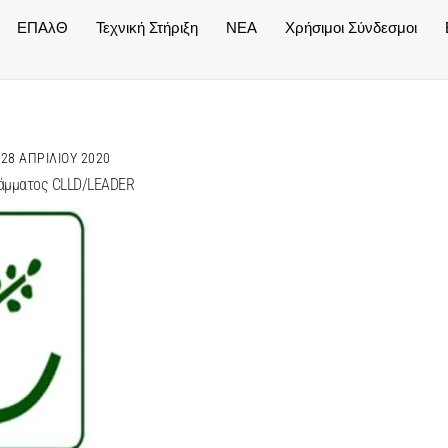
ΕΠΑλΘ
Τεχνική Στήριξη
NEA
Χρήσιμοι Σύνδεσμοι
28 ΑΠΡΙΛΊΟΥ 2020
ράμματος CLLD/LEADER