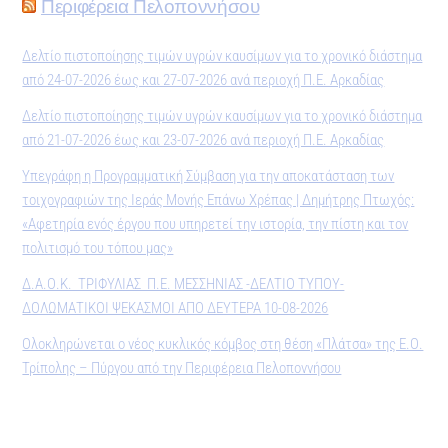
Περιφέρεια Πελοποννήσου
Δελτίο πιστοποίησης τιμών υγρών καυσίμων για το χρονικό διάστημα
από 24-07-2026 έως και 27-07-2026 ανά περιοχή Π.Ε. Αρκαδίας
Δελτίο πιστοποίησης τιμών υγρών καυσίμων για το χρονικό διάστημα
από 21-07-2026 έως και 23-07-2026 ανά περιοχή Π.Ε. Αρκαδίας
Υπεγράφη η Προγραμματική Σύμβαση για την αποκατάσταση των
τοιχογραφιών της Ιεράς Μονής Επάνω Χρέπας | Δημήτρης Πτωχός:
«Αφετηρία ενός έργου που υπηρετεί την ιστορία, την πίστη και τον
πολιτισμό του τόπου μας»
Δ.Α.Ο.Κ. ΤΡΙΦΥΛΙΑΣ Π.Ε. ΜΕΣΣΗΝΙΑΣ -ΔΕΛΤΙΟ ΤΥΠΟΥ-
ΔΟΛΩΜΑΤΙΚΟΙ ΨΕΚΑΣΜΟΙ ΑΠΟ ΔΕΥΤΕΡΑ 10-08-2026
Ολοκληρώνεται ο νέος κυκλικός κόμβος στη θέση «Πλάτσα» της Ε.Ο.
Τρίπολης – Πύργου από την Περιφέρεια Πελοποννήσου