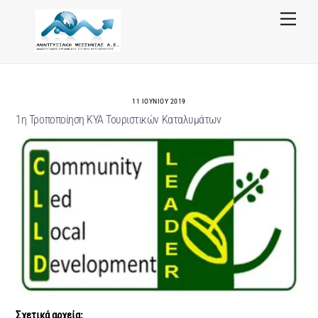
Skip
Menu
to
content
11 ΙΟΥΝΊΟΥ 2019
1η Τροποποίηση ΚΥΑ Τουριστικών Καταλυμάτων
Σχετικά αρχεία: