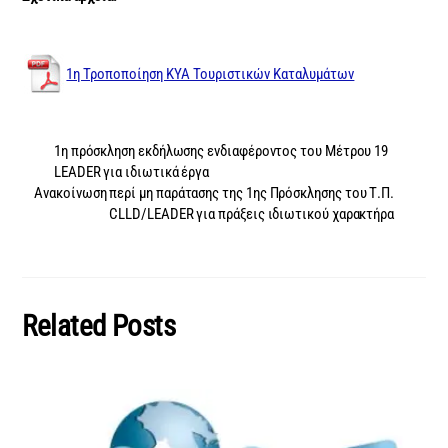
1η Τροποποίηση ΚΥΑ Τουριστικών Καταλυμάτων
1η πρόσκληση εκδήλωσης ενδιαφέροντος του Μέτρου 19
LEADER για ιδιωτικά έργα
Ανακοίνωση περί μη παράτασης της 1ης Πρόσκλησης του Τ.Π.
CLLD/LEADER για πράξεις ιδιωτικού χαρακτήρα
Related Posts