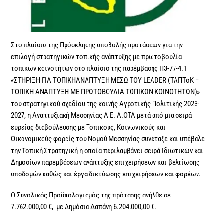
Στο πλαίσιο της Πρόσκλησης υποβολής προτάσεων για την
επιλογή στρατηγικών τοπικής ανάπτυξης με πρωτοβουλία
τοπικών κοινοτήτων στο πλαίσιο της παρέμβασης Π3-77-4.1
«ΣΤΗΡΙΞΗ ΓΙΑ ΤΟΠΙΚΗΑΝΑΠΤΥΞΗ ΜΕΣΩ ΤΟΥ LEADER (ΤΑΠΤοΚ –
ΤΟΠΙΚΗ ΑΝΑΠΤΥΞΗ ΜΕ ΠΡΩΤΟΒΟΥΛΙΑ ΤΟΠΙΚΩΝ ΚΟΙΝΟΤΗΤΩΝ)»
του στρατηγικού σχεδίου της κοινής Αγροτικής Πολιτικής 2023-
2027, η Αναπτυξιακή Μεσσηνίας Α.Ε. Α.ΟΤΑ μετά από μια σειρά
ευρείας διαβούλευσης με Τοπικούς, Κοινωνικούς και
Οικονομικούς φορείς του Νομού Μεσσηνίας συνέταξε και υπέβαλε
την Τοπική Στρατηγική η οποία περιλαμβάνει σειρά Ιδιωτικών και
Δημοσίων παρεμβάσεων ανάπτυξης επιχειρήσεων και βελτίωσης
υποδομών καθώς και έργα δικτύωσης επιχειρήσεων και φορέων.
Ο Συνολικός Προϋπολογισμός της πρότασης ανήλθε σε
7.762.000,00 €, με Δημόσια Δαπάνη 6.204.000,00 €.