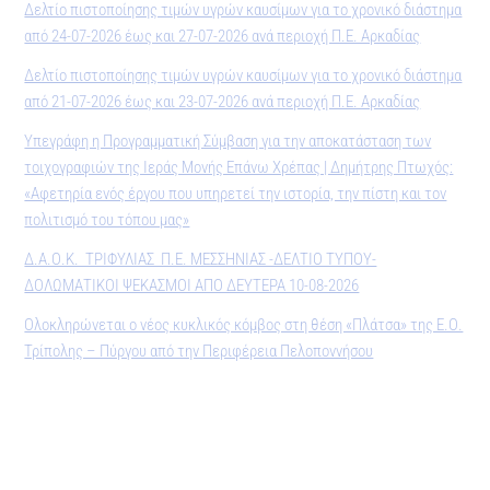
Δελτίο πιστοποίησης τιμών υγρών καυσίμων για το χρονικό διάστημα
από 24-07-2026 έως και 27-07-2026 ανά περιοχή Π.Ε. Αρκαδίας
Δελτίο πιστοποίησης τιμών υγρών καυσίμων για το χρονικό διάστημα
από 21-07-2026 έως και 23-07-2026 ανά περιοχή Π.Ε. Αρκαδίας
Υπεγράφη η Προγραμματική Σύμβαση για την αποκατάσταση των
τοιχογραφιών της Ιεράς Μονής Επάνω Χρέπας | Δημήτρης Πτωχός:
«Αφετηρία ενός έργου που υπηρετεί την ιστορία, την πίστη και τον
πολιτισμό του τόπου μας»
Δ.Α.Ο.Κ. ΤΡΙΦΥΛΙΑΣ Π.Ε. ΜΕΣΣΗΝΙΑΣ -ΔΕΛΤΙΟ ΤΥΠΟΥ-
ΔΟΛΩΜΑΤΙΚΟΙ ΨΕΚΑΣΜΟΙ ΑΠΟ ΔΕΥΤΕΡΑ 10-08-2026
Ολοκληρώνεται ο νέος κυκλικός κόμβος στη θέση «Πλάτσα» της Ε.Ο.
Τρίπολης – Πύργου από την Περιφέρεια Πελοποννήσου