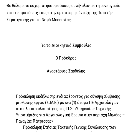
Θα θέλαμε να ευχαριστήσουμε όσους συνέβαλαν με τη συνεργασία
και τις προτάσεις τους στην αρτιότερη σύνταξη της Τοπικής
Στρατηγικής για το Νομό Μεσσηνίας.
Για το Διοικητικό Συμβούλιο
Ο Πρόεδρος
Αναστάσιος Σαρδέλης
Πρόσκληση εκδήλωσης ενδιαφέροντος για σύναψη σύμβασης
μίσθωσης έργου (Σ.Μ.Ε.) με ένα (1) άτομο ΠΕ Αρχαιολόγων
στο πλαίσιο υλοποίησης της Π.Σ. «Υπηρεσίες Τεχνικής
Υποστήριξης για Αρχαιολογική Έρευνα στην περιοχή Μηλέας –
Παναγίας Γιάτρισσας»
Πρόσκληση Ετήσιας Τακτικής Γενικής Συνέλευσης των