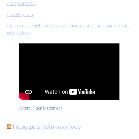
φοιτητική στέγη
Πριν 94 χρόνια
«Αρέσει στους ανθρώπους όταν είσαι κάτι, κατά προτίμηση αυτό που
είναι οι ίδιοι»
Αναπτυξιακή Μεσσηνίας
Περιφέρεια Πελοποννήσου