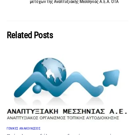
μετόχων της Αναπτυξιακής Μεσσηνίας Α.Ε.Α. ΟΤΑ
Related Posts
ΓΕΝΙΚΕΣ ΑΝΑΚΟΙΝΩΣΕΙΣ