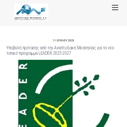
Skip
Menu
to
content
11 ΙΟΥΛΊΟΥ 2023
Υποβολή πρότασης από την Αναπτυξιακή Μεσσηνίας για το νέο
τοπικό πρόγραμμα LEADER 2023-2027