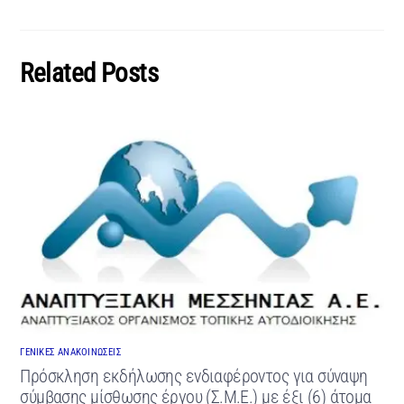
Related Posts
ΓΕΝΙΚΕΣ ΑΝΑΚΟΙΝΩΣΕΙΣ
Πρόσκληση εκδήλωσης ενδιαφέροντος για σύναψη
σύμβασης μίσθωσης έργου (Σ.Μ.Ε.) με έξι (6) άτομα