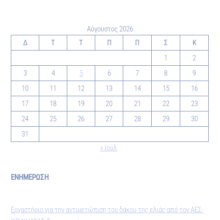
Αύγουστος 2026
Δ
Τ
Τ
Π
Π
Σ
Κ
1
2
3
4
5
6
7
8
9
10
11
12
13
14
15
16
17
18
19
20
21
22
23
24
25
26
27
28
29
30
31
« Ιούλ
ΕΝΗΜΕΡΩΣΗ
Εργαστήριο για την αντιμετώπιση του δάκου της ελιάς από τον ΑΕΣ-