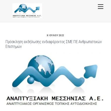
Skip
Menu
to
content
8 ΙΟΥΛΊΟΥ 2022
Πρόσκληση εκδήλωσης ενδιαφέροντος ΣΜΕ ΠΕ Ανθρωπιστικών
Επιστημών