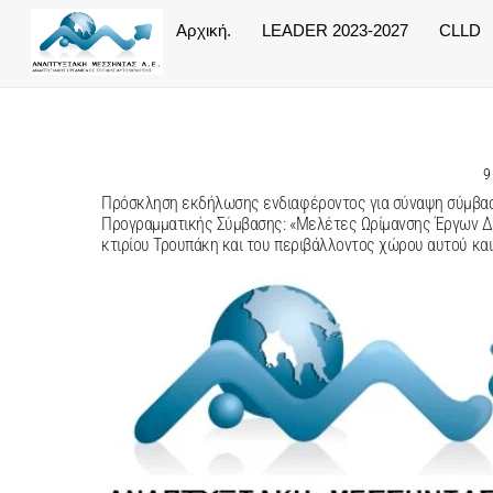
Skip
Αρχική.
LEADER 2023-2027
CLLD
to
content
9
Πρόσκληση εκδήλωσης ενδιαφέροντος για σύναψη σύμβασης
Προγραμματικής Σύμβασης: «Μελέτες Ωρίμανσης Έργων Δή
κτιρίου Τρουπάκη και του περιβάλλοντος χώρου αυτού και