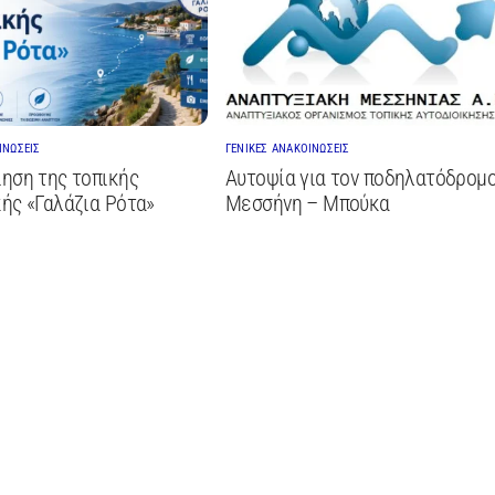
ΙΝΩΣΕΙΣ
ΓΕΝΙΚΕΣ ΑΝΑΚΟΙΝΩΣΕΙΣ
ηση της τοπικής
Αυτοψία για τον ποδηλατόδρομ
ής «Γαλάζια Ρότα»
Μεσσήνη – Μπούκα