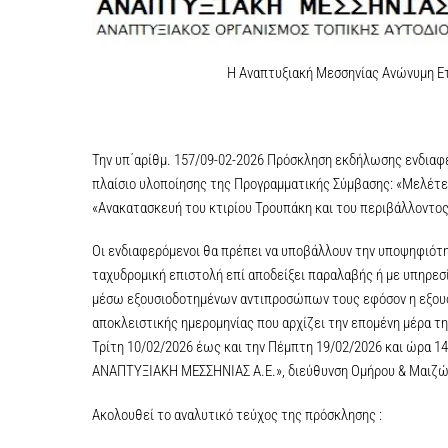
Η Αναπτυξιακή Μεσσηνίας Ανώνυμη Ετ
Την υπ΄αρίθμ. 157/09-02-2026 Πρόσκληση εκδήλωσης ενδιαφέρ
πλαίσιο υλοποίησης της Προγραμματικής Σύμβασης: «Μελέτες
«Ανακατασκευή του κτιρίου Τρουπάκη και του περιβάλλοντος
Οι ενδιαφερόμενοι θα πρέπει να υποβάλλουν την υποψηφιότ
ταχυδρομική επιστολή επί αποδείξει παραλαβής ή με υπηρ
μέσω εξουσιοδοτημένων αντιπροσώπων τους εφόσον η εξουσ
αποκλειστικής ημερομηνίας που αρχίζει την επομένη μέρα τη
Τρίτη 10/02/2026 έως και την Πέμπτη 19/02/2026 και ώρα 1
ΑΝΑΠΤΥΞΙΑΚΗ ΜΕΣΣΗΝΙΑΣ Α.Ε.», διεύθυνση Ομήρου & Μαιζών
Ακολουθεί το αναλυτικό τεύχος της πρόσκλησης :