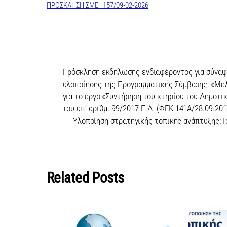
ΠΡΟΣΚΛΗΣΗ ΣΜΕ_ 157/09-02-2026
Πρόσκληση εκδήλωσης ενδιαφέροντος για σύναψη 
υλοποίησης της Προγραμματικής Σύμβασης: «Με
για το έργο «Συντήρηση του κτηρίου του Δημοτι
του υπ’ αριθμ. 99/2017 Π.Δ. (ΦΕΚ 141Α/28.09.201
Υλοποίηση στρατηγικής τοπικής ανάπτυξης: 
Related Posts