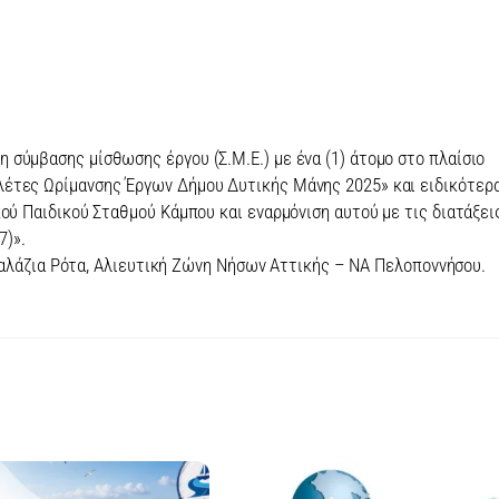
σύμβασης μίσθωσης έργου (Σ.Μ.Ε.) με ένα (1) άτομο στο πλαίσιο
λέτες Ωρίμανσης Έργων Δήμου Δυτικής Μάνης 2025» και ειδικότερ
κού Παιδικού Σταθμού Κάμπου και εναρμόνιση αυτού με τις διατάξει
7)».
Γαλάζια Ρότα, Αλιευτική Ζώνη Νήσων Αττικής – ΝΑ Πελοποννήσου.