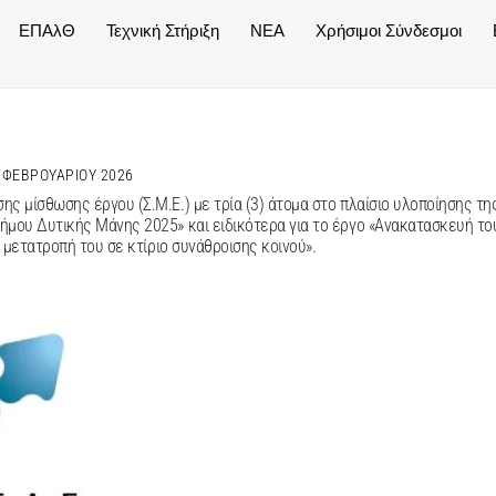
ΕΠΑλΘ
Τεχνική Στήριξη
NEA
Χρήσιμοι Σύνδεσμοι
 ΦΕΒΡΟΥΑΡΊΟΥ 2026
 μίσθωσης έργου (Σ.Μ.Ε.) με τρία (3) άτομα στο πλαίσιο υλοποίησης τη
μου Δυτικής Μάνης 2025» και ειδικότερα για το έργο «Ανακατασκευή το
 μετατροπή του σε κτίριο συνάθροισης κοινού».