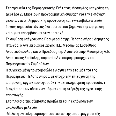
Στα γραφεία της Περιφερειακής Ενότητας Μεσσηνίας υπεγράφη τη
Δευτέρα 23 Μαρτίου η προγραμματική σύμβαση για την εκπόνηση
μελετών αντιπλημμυρικής προστασίας και εγγειοβελτιωτικών
έργων, σηματοδοτώντας ένα ουσιαστικό βήμα για την ωρίμανση
κρίσιμων παρεμβάσεων στην περιοχή.
Τη σύμβαση υπέγραψαν ο Περιφερειάρχης Πελοποννήσου Δημήτρης
Πτωχός, ο Αντιπεριφερειάρχης Π.Ε. Μεσσηνίας Ευστάθιος
Αναστασόπουλος και ο Πρόεδρος της Αναπτυξιακής Μεσσηνίας Α.Ε.
Αναστάσιος Σαρδέλης, παρουσία Αντιπεριφερειαρχών και
Περιφερειακών Συμβούλων.
Η συγκεκριμένη πρωτοβουλία ενισχύει την ετοιμότητα της
Περιφέρειας Πελοποννήσου, με στόχο την επιτάχυνση της
ωρίμανσης έργων που αφορούν την αντιπλημμυρική προστασία, τη
διαχείριση των υδατικών πόρων και τη στήριξη της αγροτικής
παραγωγής.
Στο πλαίσιο της σύμβασης προβλέπεται η εκπόνηση των
ακόλουθων μελετών:
-Μελέτη αντιπλημμυρικής προστασίας της αποστραγγιστικής