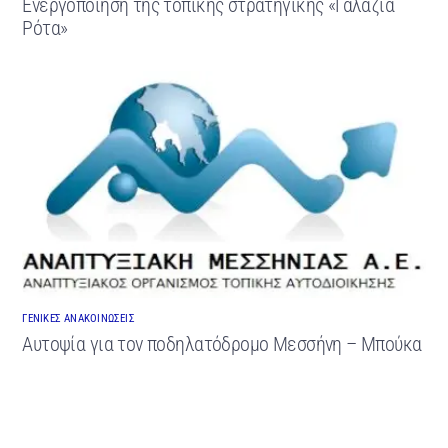
Ενεργοποίηση της τοπικής στρατηγικής «Γαλάζια
Ρότα»
ΓΕΝΙΚΕΣ ΑΝΑΚΟΙΝΩΣΕΙΣ
Αυτοψία για τον ποδηλατόδρομο Μεσσήνη – Μπούκα