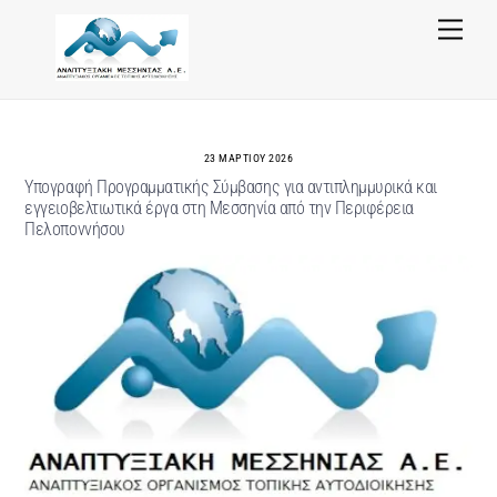
Skip
Menu
to
content
23 ΜΑΡΤΊΟΥ 2026
Υπογραφή Προγραμματικής Σύμβασης για αντιπλημμυρικά και
εγγειοβελτιωτικά έργα στη Μεσσηνία από την Περιφέρεια
Πελοποννήσου