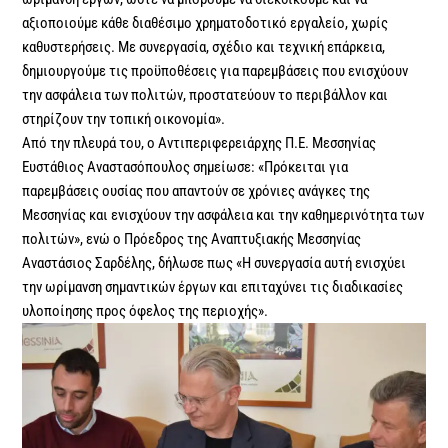
αξιοποιούμε κάθε διαθέσιμο χρηματοδοτικό εργαλείο, χωρίς
καθυστερήσεις. Με συνεργασία, σχέδιο και τεχνική επάρκεια,
δημιουργούμε τις προϋποθέσεις για παρεμβάσεις που ενισχύουν
την ασφάλεια των πολιτών, προστατεύουν το περιβάλλον και
στηρίζουν την τοπική οικονομία».
Από την πλευρά του, ο Αντιπεριφερειάρχης Π.Ε. Μεσσηνίας
Ευστάθιος Αναστασόπουλος σημείωσε: «Πρόκειται για
παρεμβάσεις ουσίας που απαντούν σε χρόνιες ανάγκες της
Μεσσηνίας και ενισχύουν την ασφάλεια και την καθημερινότητα των
πολιτών», ενώ ο Πρόεδρος της Αναπτυξιακής Μεσσηνίας
Αναστάσιος Σαρδέλης, δήλωσε πως «Η συνεργασία αυτή ενισχύει
την ωρίμανση σημαντικών έργων και επιταχύνει τις διαδικασίες
υλοποίησης προς όφελος της περιοχής».