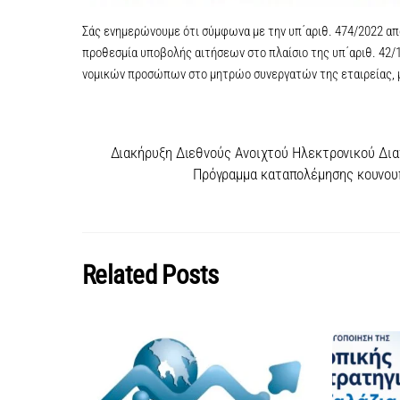
Σάς ενημερώνουμε ότι σύμφωνα με την υπ΄αριθ. 474/2022 από
προθεσμία υποβολής αιτήσεων στο πλαίσιο της υπ΄αριθ. 42
νομικών προσώπων στο μητρώο συνεργατών της εταιρείας, μέ
Διακήρυξη Διεθνούς Ανοιχτού Ηλεκτρονικού Δια
Πρόγραμμα καταπολέμησης κουνου
Related Posts