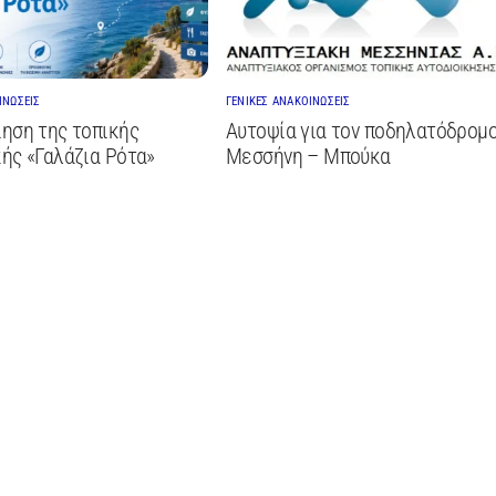
ΙΝΩΣΕΙΣ
ΓΕΝΙΚΕΣ ΑΝΑΚΟΙΝΩΣΕΙΣ
ηση της τοπικής
Αυτοψία για τον ποδηλατόδρομ
ής «Γαλάζια Ρότα»
Μεσσήνη – Μπούκα