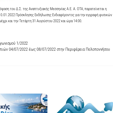
φαση του Δ.Σ. της Αναπτυξιακής Μεσσηνίας Α.Ε. Α. ΟΤΑ, παρατείνεται η
/10.01.2022 Πρόσκλησης Εκδήλωσης Ενδιαφέροντος για την εγγραφή φυσικών 
χρι και την Τετάρτη 31 Αυγούστου 2022 και ώρα 14:00.
γωνισμού 1/2022
πιών 04/07/2022 έως 08/07/2022 στην Περιφέρεια Πελοποννήσου