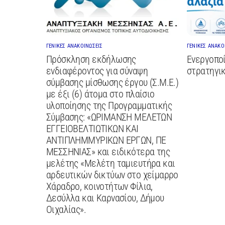
ΓΕΝΙΚΕΣ ΑΝΑΚΟΙΝΩΣΕΙΣ
ΓΕΝΙΚΕΣ ΑΝΑΚΟ
Πρόσκληση εκδήλωσης
Ενεργοποί
ενδιαφέροντος για σύναψη
στρατηγικ
σύμβασης μίσθωσης έργου (Σ.Μ.Ε.)
με έξι (6) άτομα στο πλαίσιο
υλοποίησης της Προγραμματικής
Σύμβασης: «ΩΡΙΜΑΝΣΗ ΜΕΛΕΤΩΝ
ΕΓΓΕΙΟΒΕΛΤΙΩΤΙΚΩΝ ΚΑΙ
ΑΝΤΙΠΛΗΜΜΥΡΙΚΩΝ ΕΡΓΩΝ, ΠΕ
ΜΕΣΣΗΝΙΑΣ» και ειδικότερα της
μελέτης «Μελέτη ταμιευτήρα και
αρδευτικών δικτύων στο χείμαρρο
Χάραδρο, κοινοτήτων Φίλια,
Δεσύλλα και Καρνασίου, Δήμου
Οιχαλίας».