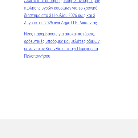
Δελτίο πιστοποίησης μέσης λιανικής τιμής
πώλησης υγρών καυσίμων για το χρονικό
διάστημα από 31 Ιουλίου 2026 έως και 3
Αυγούστου 2026 ανά Δήμο Π.Ε. Λακωνίας
Νέες παρεμβάσεις για αποκαταστάσεις,
αρδευτικές υποδομές και μελέτες οδικών
έργων στην Κορινθία από την Περιφέρεια
Πελοποννήσου