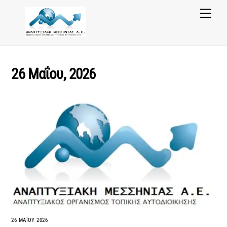
Skip
Menu
to
content
26 Μαΐου, 2026
26 ΜΑΪ́ΟΥ 2026