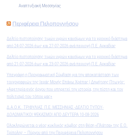
Αναπτυξιακή Μεσσηνίας
Περιφέρεια Πελοποννήσου
Δελτίο πιστοποίησης τιμών υγρών καυσίμων για το χρονικό διάστημα
από 24-07-2026 έως και 27-07-2026 ανά περιοχή Π.Ε. Αρκαδίας
Δελτίο πιστοποίησης τιμών υγρών καυσίμων για το χρονικό διάστημα
από 21-07-2026 έως και 23-07-2026 ανά περιοχή Π.Ε. Αρκαδίας
Υπεγράφη η Προγραμματική Σύμβαση για την αποκατάσταση των
τοιχογραφιών της Ιεράς Μονής Επάνω Χρέπας | Δημήτρης Πτωχός:
«Αφετηρία ενός έργου που υπηρετεί την ιστορία, την πίστη και τον
πολιτισμό του τόπου μας»
Δ.Α.Ο.Κ. ΤΡΙΦΥΛΙΑΣ Π.Ε. ΜΕΣΣΗΝΙΑΣ -ΔΕΛΤΙΟ ΤΥΠΟΥ-
ΔΟΛΩΜΑΤΙΚΟΙ ΨΕΚΑΣΜΟΙ ΑΠΟ ΔΕΥΤΕΡΑ 10-08-2026
Ολοκληρώνεται ο νέος κυκλικός κόμβος στη θέση «Πλάτσα» της Ε.Ο.
Τρίπολης – Πύργου από την Περιφέρεια Πελοποννήσου