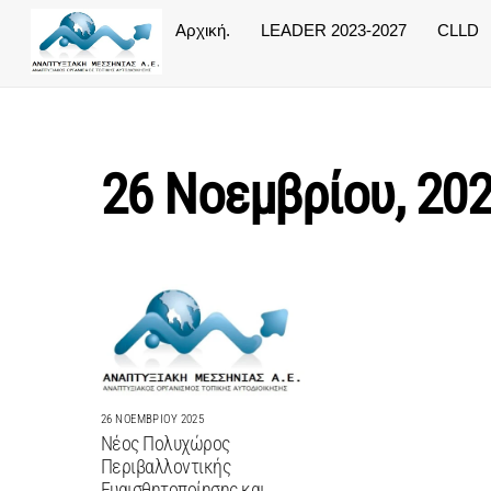
Skip
Αρχική.
LEADER 2023-2027
CLLD
to
content
26 Νοεμβρίου, 20
26 ΝΟΕΜΒΡΊΟΥ 2025
Νέος Πολυχώρος
Περιβαλλοντικής
Ευαισθητοποίησης και