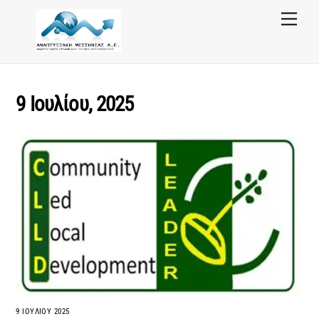
Skip
Menu
to
content
9 Ιουλίου, 2025
9 ΙΟΥΛΊΟΥ 2025