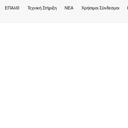
ΕΠΑλΘ
Τεχνική Στήριξη
NEA
Χρήσιμοι Σύνδεσμοι