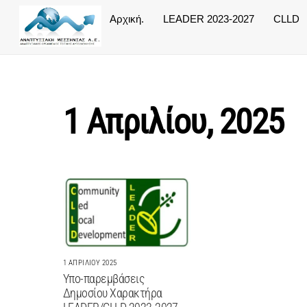
Skip
Αρχική.
LEADER 2023-2027
CLLD
to
content
1 Απριλίου, 2025
1 ΑΠΡΙΛΊΟΥ 2025
Υπο-παρεμβάσεις
Δημοσίου Χαρακτήρα