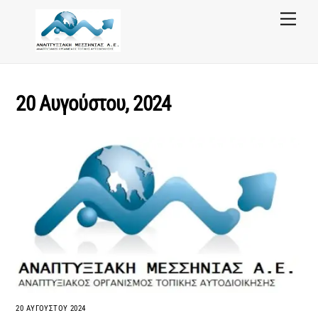
Skip
Menu
to
content
20 Αυγούστου, 2024
20 ΑΥΓΟΎΣΤΟΥ 2024