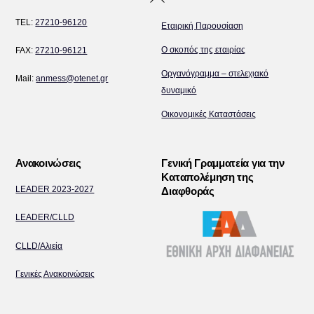
To
TEL:
27210-96120
Εταιρική Παρουσίαση
Top
Ο σκοπός της εταιρίας
FAX:
27210-96121
Οργανόγραμμα – στελεχιακό
Mail:
anmess@otenet.gr
δυναμικό
Οικονομικές Καταστάσεις
Ανακοινώσεις
Γενική Γραμματεία για την
Καταπολέμηση της
LEADER 2023-2027
Διαφθοράς
LEADER/CLLD
CLLD/Αλιεία
Γενικές Ανακοινώσεις