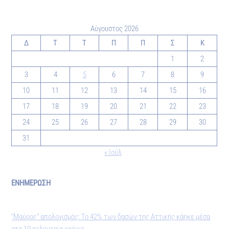
Αύγουστος 2026
Δ
Τ
Τ
Π
Π
Σ
Κ
1
2
3
4
5
6
7
8
9
10
11
12
13
14
15
16
17
18
19
20
21
22
23
24
25
26
27
28
29
30
31
« Ιούλ
ΕΝΗΜΕΡΩΣΗ
“Μαύρος” απολογισμός: Το 42% των δασών της Αττικής κάηκε μέσα