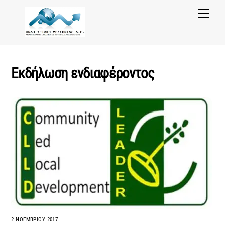
Skip
Menu
to
content
Εκδήλωση ενδιαφέροντος
2 ΝΟΕΜΒΡΊΟΥ 2017