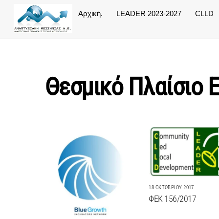
Skip
Αρχική.
LEADER 2023-2027
CLLD
to
content
Θεσμικό Πλαίσιο 
18 ΟΚΤΩΒΡΊΟΥ 2017
ΦΕΚ 156/2017