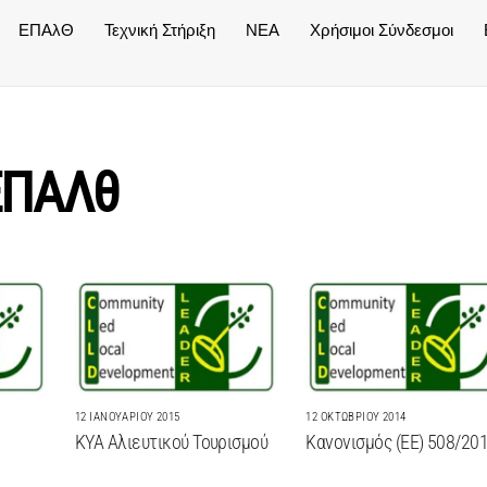
ΕΠΑλΘ
Τεχνική Στήριξη
NEA
Χρήσιμοι Σύνδεσμοι
ΕΠΑΛθ
12 ΙΑΝΟΥΑΡΊΟΥ 2015
12 ΟΚΤΩΒΡΊΟΥ 2014
ΚΥΑ Αλιευτικού Τουρισμού
Κανονισμός (ΕΕ) 508/20