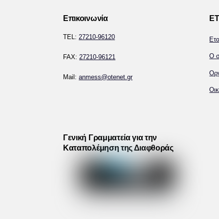
Επικοινωνία
ΕΤ
TEL:
27210-96120
Ετ
Ο σ
FAX:
27210-96121
Ορ
Mail:
anmess@otenet.gr
Οικ
Γενική Γραμματεία για την
Καταπολέμηση της Διαφθοράς