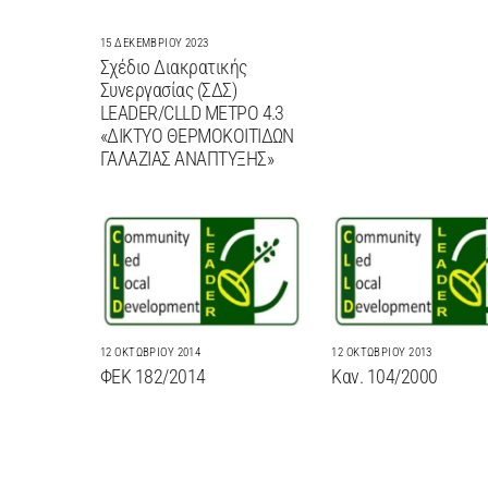
15 ΔΕΚΕΜΒΡΊΟΥ 2023
Σχέδιο Διακρατικής
Συνεργασίας (ΣΔΣ)
LEADER/CLLD ΜΕΤΡΟ 4.3
«ΔΙΚΤΥΟ ΘΕΡΜΟΚΟΙΤΙΔΩΝ
ΓΑΛΑΖΙΑΣ ΑΝΑΠΤΥΞΗΣ»
12 ΟΚΤΩΒΡΊΟΥ 2014
12 ΟΚΤΩΒΡΊΟΥ 2013
ΦΕΚ 182/2014
Καν. 104/2000