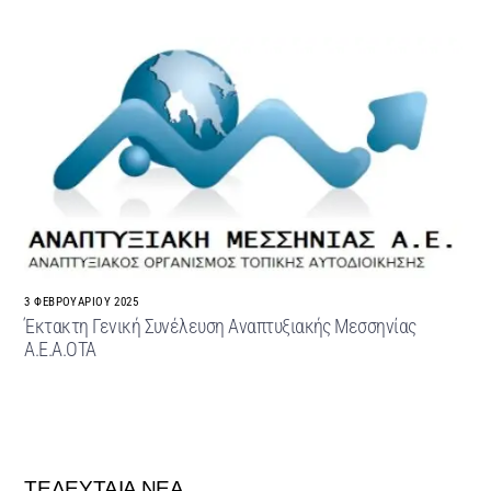
3 ΦΕΒΡΟΥΑΡΊΟΥ 2025
Έκτακτη Γενική Συνέλευση Αναπτυξιακής Μεσσηνίας
Α.Ε.Α.ΟΤΑ
ΤΕΛΕΥΤΑΙΑ ΝΕΑ