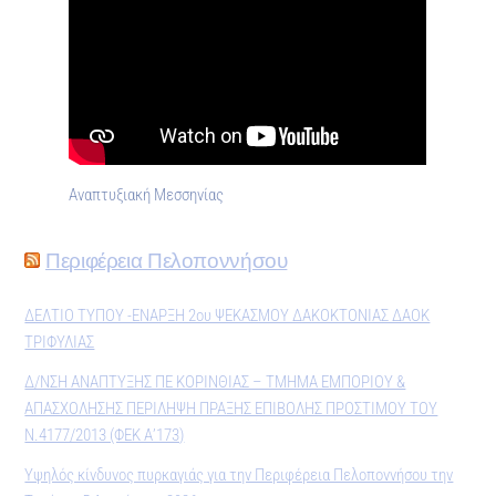
Αναπτυξιακή Μεσσηνίας
Περιφέρεια Πελοποννήσου
ΔΕΛΤΙΟ ΤΥΠΟΥ -ΕΝΑΡΞΗ 2ου ΨΕΚΑΣΜΟΥ ΔΑΚΟΚΤΟΝΙΑΣ ΔΑΟΚ
ΤΡΙΦΥΛΙΑΣ
Δ/ΝΣΗ ΑΝΑΠΤΥΞΗΣ ΠΕ ΚΟΡΙΝΘΙΑΣ – ΤΜΗΜΑ ΕΜΠΟΡΙΟΥ &
ΑΠΑΣΧΟΛΗΣΗΣ ΠΕΡΙΛΗΨΗ ΠΡΑΞΗΣ ΕΠΙΒΟΛΗΣ ΠΡΟΣΤΙΜΟΥ ΤΟΥ
Ν.4177/2013 (ΦΕΚ Α’173)
Υψηλός κίνδυνος πυρκαγιάς για την Περιφέρεια Πελοποννήσου την