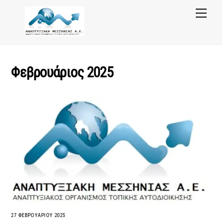
Skip
Menu
to
content
Φεβρουάριος 2025
27 ΦΕΒΡΟΥΑΡΊΟΥ 2025